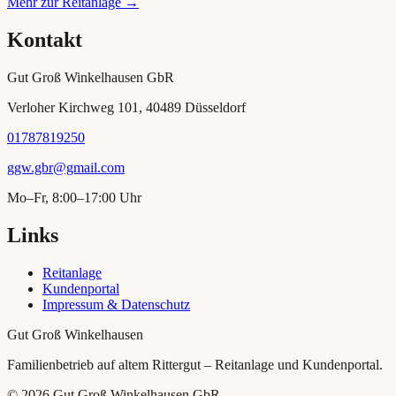
Mehr zur Reitanlage →
Kontakt
Gut Groß Winkelhausen GbR
Verloher Kirchweg 101, 40489 Düsseldorf
01787819250
ggw.gbr@gmail.com
Mo–Fr, 8:00–17:00 Uhr
Links
Reitanlage
Kundenportal
Impressum & Datenschutz
Gut Groß Winkelhausen
Familienbetrieb auf altem Rittergut – Reitanlage und Kundenportal.
©
2026
Gut Groß Winkelhausen GbR